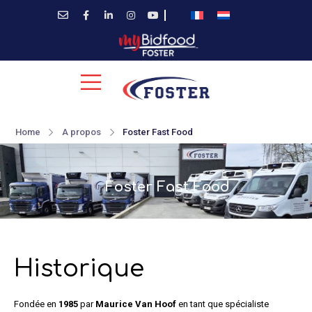
Home
A propos
Foster Fast Food
Foster Fast Food
Historique
Fondée en
1985
par
Maurice Van Hoof
en tant que spécialiste