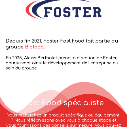
Depuis fin 2021, Foster Fast Food fait partie du
groupe
Bidfood
.
En 2025, Alexis Bertholet prend la direction de Foster,
poursuivant ainsi le développement de l’entreprise au
sein du groupe.
Fast Food spécialiste
Vous recherchez un produit spécifique ou équipement
? Nous réfléchissons avec vous à chaque étape et
vous fournissons des conseils sur mesure. Vous pouvez