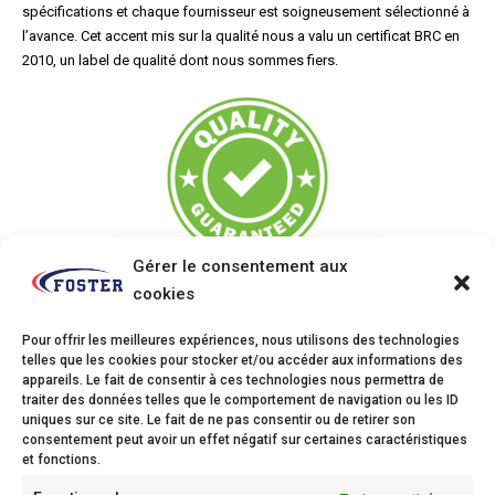
spécifications et chaque fournisseur est soigneusement sélectionné à
l’avance. Cet accent mis sur la qualité nous a valu un certificat BRC en
2010, un label de qualité dont nous sommes fiers.
Gérer le consentement aux
cookies
Pour offrir les meilleures expériences, nous utilisons des technologies
telles que les cookies pour stocker et/ou accéder aux informations des
appareils. Le fait de consentir à ces technologies nous permettra de
Foster
traiter des données telles que le comportement de navigation ou les ID
uniques sur ce site. Le fait de ne pas consentir ou de retirer son
Oude Baan 1c,
consentement peut avoir un effet négatif sur certaines caractéristiques
2800 Mechelen
et fonctions.
Phone: 015 28 16 16